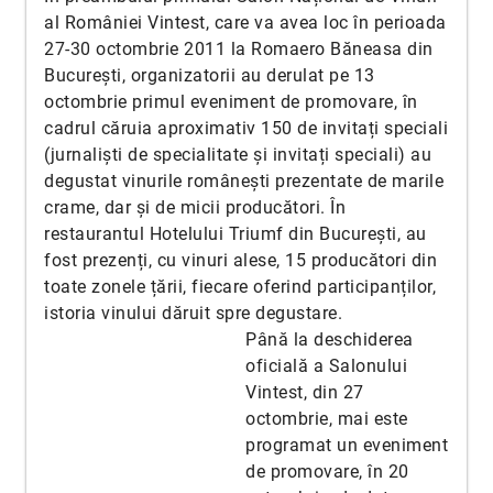
al României Vintest, care va avea loc în perioada
27-30 octombrie 2011 la Romaero Băneasa din
București, organizatorii au derulat pe 13
octombrie primul eveniment de promovare, în
cadrul căruia aproximativ 150 de invitați speciali
(jurnaliști de specialitate și invitați speciali) au
degustat vinurile românești prezentate de marile
crame, dar și de micii producători. În
restaurantul Hotelului Triumf din București, au
fost prezenți, cu vinuri alese, 15 producători din
toate zonele țării, fiecare oferind participanților,
istoria vinului dăruit spre degustare.
Până la deschiderea
oficială a Salonului
Vintest, din 27
octombrie, mai este
programat un eveniment
de promovare, în 20