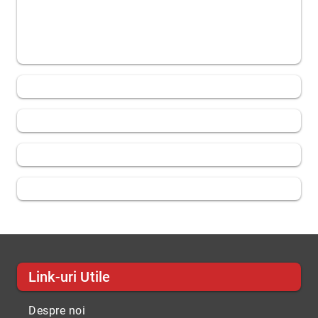
Link-uri Utile
Despre noi