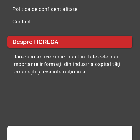
Politica de confidentialitate
Contact
Despre HORECA
Horeca.ro aduce zilnic în actualitate cele mai
importante informaţii din industria ospitalităţii
româneşti şi cea internaţională.