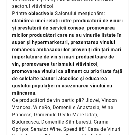
sectorul vitivinicol.
Printre
obiectivele
Salonului menționăm:
stabilirea unei relații între producătorii de vinuri
și prestatorii de servicii conexe, promovarea
micilor producători care nu au vinurile listate în
super și hypermarketuri, prezentarea vinului
românesc ambasadorilor proveniți din țări mari
importatoare de vin și mari producătoare de
vin, promovarea turismului vitivinicol,
promovarea vinului ca aliment cu prioritate față
de celelalte băuturi alcoolice și educarea
gustului populației în asezonarea vinului cu
mâncarea
.
Ce producători de vin participă? Jidvei, Vincon
Vrancea, WineRo, Domeniile Anastasia, Wine
Princess, Domeniile Dealu Mare Urlați,
Budureasca, Domeniile Sâmburești, Crama
Oprișor, Senator Wine, Speed â€“ Casa de Vinuri