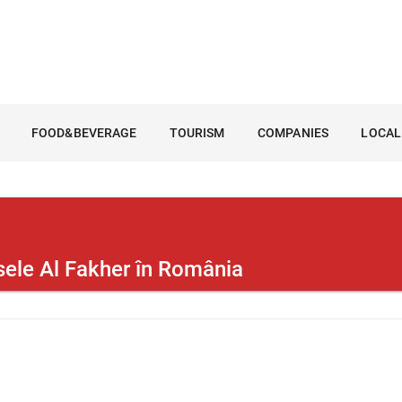
FOOD&BEVERAGE
TOURISM
COMPANIES
LOCAL
sele Al Fakher în România