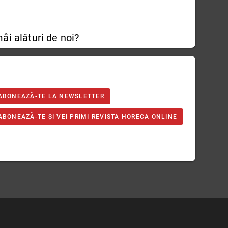
âi alături de noi?
ABONEAZĂ-TE LA NEWSLETTER
ABONEAZĂ-TE ȘI VEI PRIMI REVISTA HORECA ONLINE