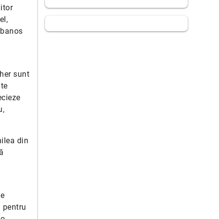
itor
el,
abanos
her sunt
ate
ecieze
u,
ilea din
ă
me
m pentru
 o