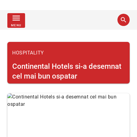
menu
search
MENU
HOSPITALITY
Continental Hotels si-a desemnat
cel mai bun ospatar