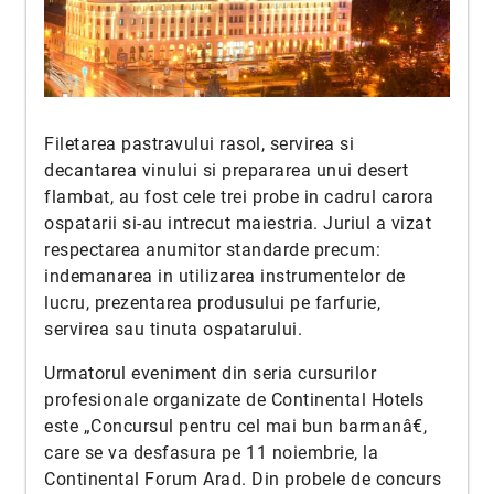
Filetarea pastravului rasol, servirea si
decantarea vinului si prepararea unui desert
flambat, au fost cele trei probe in cadrul carora
ospatarii si-au intrecut maiestria. Juriul a vizat
respectarea anumitor standarde precum:
indemanarea in utilizarea instrumentelor de
lucru, prezentarea produsului pe farfurie,
servirea sau tinuta ospatarului.
Urmatorul eveniment din seria cursurilor
profesionale organizate de Continental Hotels
este „Concursul pentru cel mai bun barmanâ€,
care se va desfasura pe 11 noiembrie, la
Continental Forum Arad. Din probele de concurs