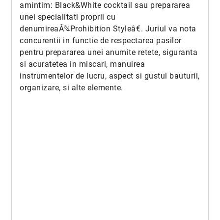
amintim: Black&White cocktail sau prepararea
unei specialitati proprii cu
denumireaÂ¾Prohibition Styleâ€. Juriul va nota
concurentii in functie de respectarea pasilor
pentru prepararea unei anumite retete, siguranta
si acuratetea in miscari, manuirea
instrumentelor de lucru, aspect si gustul bauturii,
organizare, si alte elemente.