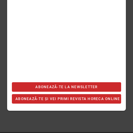
ABONEAZĂ-TE LA NEWSLETTER
ABONEAZĂ-TE ȘI VEI PRIMI REVISTA HORECA ONLINE