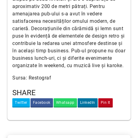
aproximativ 200 de metri pătrați. Pentru
amenajarea pub-ului s-a avut în vedere
satisfacerea necesităților omului modern, de
carieră. Decorațiunile din cărămidă și lemn sunt
puse în evidență de elementele de design retro și
contribuie la redarea unei atmosfere destinse și
în același timp business. Pub-ul propune nu doar
business lunch-uri, ci și diferite evenimente
organizate în weekend, cu muzică live și karoke.
Sursa: Restograf
SHARE
Twitter
Facebook
Whatsapp
LinkedIn
Pin It