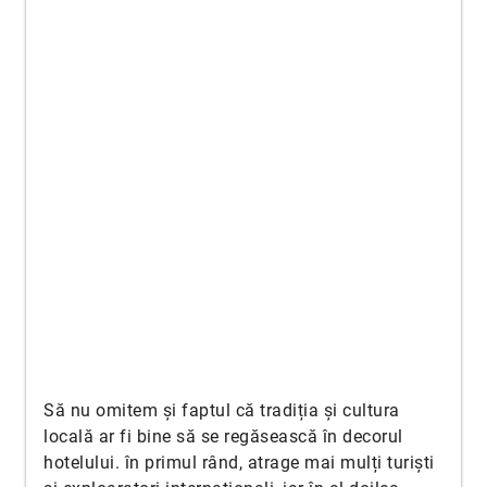
Să nu omitem și faptul că tradiția și cultura
locală ar fi bine să se regăsească în decorul
hotelului. în primul rând, atrage mai mulți turiști