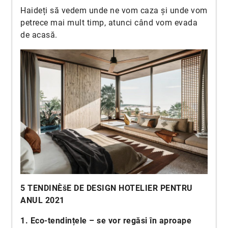
Haideți să vedem unde ne vom caza și unde vom
petrece mai mult timp, atunci când vom evada
de acasă.
5 TENDINÈšE DE DESIGN HOTELIER PENTRU
ANUL 2021
1. Eco-tendințele – se vor regăsi în aproape