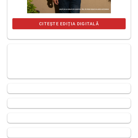
CITEȘTE EDIȚIA DIGITALĂ