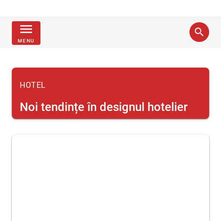
menu
search
MENU
HOTEL
Noi tendințe în designul hotelier