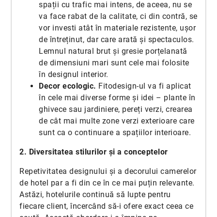
spații cu trafic mai intens, de aceea, nu se
va face rabat de la calitate, ci din contră, se
vor investi atât în materiale rezistente, ușor
de întreținut, dar care arată și spectaculos.
Lemnul natural brut și gresie porțelanată
de dimensiuni mari sunt cele mai folosite
în designul interior.
Decor ecologic.
Fitodesign-ul va fi aplicat
în cele mai diverse forme și idei – plante în
ghivece sau jardiniere, pereți verzi, crearea
de cât mai multe zone verzi exterioare care
sunt ca o continuare a spațiilor interioare.
2. Diversitatea stilurilor și a conceptelor
Repetivitatea designului și a decorului camerelor
de hotel par a fi din ce în ce mai puțin relevante.
Astăzi, hotelurile continuă să lupte pentru
fiecare client, încercând să-i ofere exact ceea ce