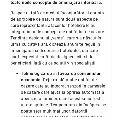
toate noile concepte de amenajare interioară.
Respectul față de mediul înconjurător și dorința
de apropiere de natură sunt două aspecte pe
care reprezentanții afacerilor hoteliere le-au
integrat în noile concept ale unităților de cazare.
Tendința designului „verde”, care s-a născut în
urmă cu câțiva ani, dictează anumite reguli în
amenajarea și decorarea hotelurilor, dar care
sunt respectate atât de designeri, cât și de
beneficiari. Iată cu ce soluții vin specialiștii:
Tehnologizarea în favoarea consumului
economic.
Deja există multe unități de
cazare care au integrat senzori în camerele
de cazare care ajută la oprirea automată a
apei sau a luminei, când acestea au fost
uitate aprinse. Temperatura din încăpere se
poate seta mult mai ușor, datorită