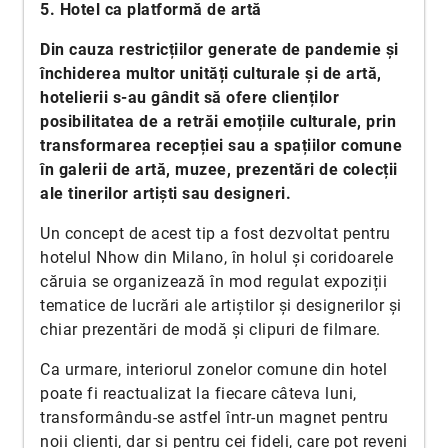
5. Hotel ca platformă de artă
Din cauza restricțiilor generate de pandemie și
închiderea multor unități culturale și de artă,
hotelierii s-au gândit să ofere clienților
posibilitatea de a retrăi emoțiile culturale, prin
transformarea recepției sau a spațiilor comune
în galerii de artă, muzee, prezentări de colecții
ale tinerilor artiști sau designeri.
Un concept de acest tip a fost dezvoltat pentru
hotelul Nhow din Milano, în holul și coridoarele
căruia se organizează în mod regulat expoziții
tematice de lucrări ale artiștilor și designerilor și
chiar prezentări de modă și clipuri de filmare.
Ca urmare, interiorul zonelor comune din hotel
poate fi reactualizat la fiecare câteva luni,
transformându-se astfel într-un magnet pentru
noii clienți, dar și pentru cei fideli, care pot reveni