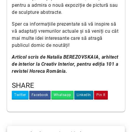
pentru a admira o nouă expoziție de pictură sau
de sculpture abstracte.
Sper ca informațiile prezentate să vă inspire să
vă adaptați vremurilor actuale și să veniți cu cât
mai multe idei interesante care să atragă
publicul dornic de noutăți!
Articol scris de Natalia BEREZOVSKAIA, arhitect
de interior la Creativ Interior, pentru ediția 101 a
revistei Horeca România.
SHARE
Twitter
Facebook
Whatsapp
LinkedIn
Pin It