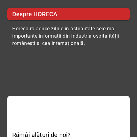
Despre HORECA
Horeca.ro aduce zilnic în actualitate cele mai
importante informaţii din industria ospitalităţii
româneşti şi cea internaţională.
Rămâi alături de noi?