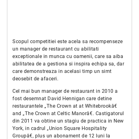
Scopul competitiei este acela sa recompenseze
un manager de restaurant cu abilitati
exceptionale in munca cu oamenii, care sa aiba
abilitatea de a gestiona si inspira echipa sa, dar
care demonstreaza in acelasi timp un simt
deosebit de afaceri.
Cel mai bun manager de restaurant in 2010 a
fost desemnat David Hennigan care detine
restaurantele „The Crown at at Whitebrookâ€
and „The Crown at Celtic Manorâ€. Castigatorul
din 2011 va obtine un stagiu de practica in New
York, in cadrul „Union Square Hospitality
Groupâ€, plus un abonament de 12 luni la