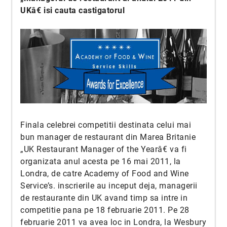
UKâ€ isi cauta castigatorul
Finala celebrei competitii destinata celui mai
bun manager de restaurant din Marea Britanie
„UK Restaurant Manager of the Yearâ€ va fi
organizata anul acesta pe 16 mai 2011, la
Londra, de catre Academy of Food and Wine
Service’s. inscrierile au inceput deja, managerii
de restaurante din UK avand timp sa intre in
competitie pana pe 18 februarie 2011. Pe 28
februarie 2011 va avea loc in Londra, la Wesbury