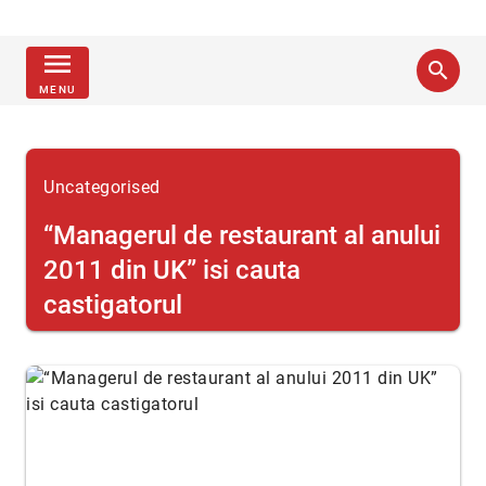
menu
search
MENU
Uncategorised
“Managerul de restaurant al anului
2011 din UK” isi cauta
castigatorul