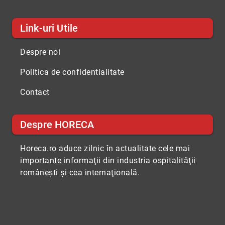
Link-uri Utile
Despre noi
Politica de confidentialitate
Contact
Despre HORECA
Horeca.ro aduce zilnic în actualitate cele mai
importante informaţii din industria ospitalităţii
româneşti şi cea internaţională.