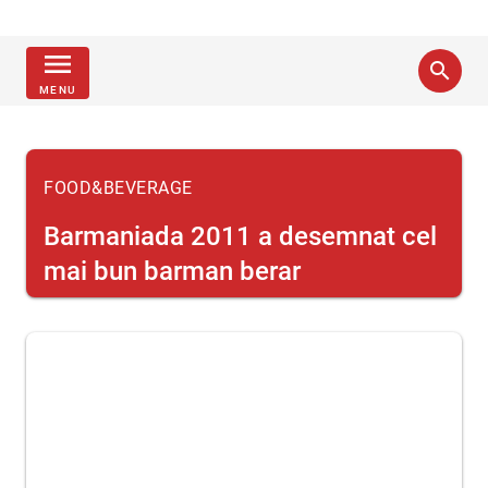
menu
search
MENU
FOOD&BEVERAGE
Barmaniada 2011 a desemnat cel
mai bun barman berar