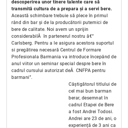
descoperirea unor tinere talente care să
transmită cultura de a prepara și a servi bere.
Această schimbare trebuie să plece în primul
rând din bar și de la producătorii puternici de
bere de calitate. Noi avem un sprijin
considerabilÂ în partenerul nostru â€“
Carlsberg. Pentru a le asigura acestora suportul
si pregătirea necesară Centrul de Formare
Profesionala Barmania va introduce începând de
anul viitor un seminar special despre bere în
cadrul cursului autorizat deÂ CNFPA pentru
barmani”.
Câștigătorul titlului de
cel mai bun barman
berar, desemnat în
cadrul Etapei de Bere
a fost Andrei Todosi.
Andrei are 23 de ani, o
experiență de 3 ani ca