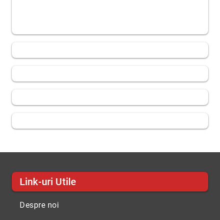
Link-uri Utile
Despre noi