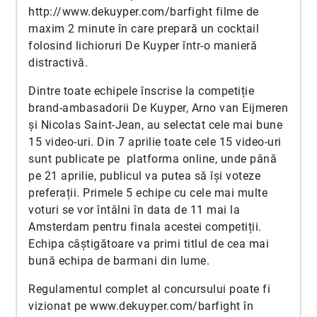
http://www.dekuyper.com/barfight
filme de
maxim 2 minute în care prepară un cocktail
folosind lichioruri De Kuyper într-o manieră
distractivă.
Dintre toate echipele înscrise la competiție
brand-ambasadorii De Kuyper, Arno van Eijmeren
și Nicolas Saint-Jean, au selectat cele mai bune
15 video-uri. Din 7 aprilie toate cele 15 video-uri
sunt publicate pe platforma online, unde până
pe 21 aprilie, publicul va putea să își voteze
preferații. Primele 5 echipe cu cele mai multe
voturi se vor întâlni în data de 11 mai la
Amsterdam pentru finala acestei competiții.
Echipa câștigătoare va primi titlul de cea mai
bună echipa de barmani din lume.
Regulamentul complet al concursului poate fi
vizionat pe
www.dekuyper.com/barfight
în