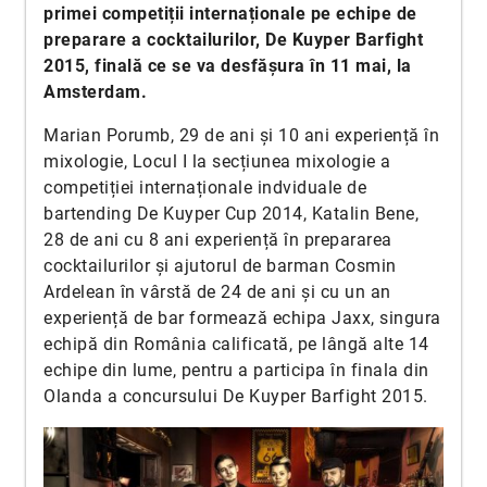
primei competiții internaționale pe echipe de
preparare a cocktailurilor, De Kuyper Barfight
2015, finală ce se va desfășura în 11 mai, la
Amsterdam.
Marian Porumb, 29 de ani și 10 ani experiență în
mixologie, Locul I la secțiunea mixologie a
competiției internaționale indviduale de
bartending De Kuyper Cup 2014, Katalin Bene,
28 de ani cu 8 ani experiență în prepararea
cocktailurilor și ajutorul de barman Cosmin
Ardelean în vârstă de 24 de ani și cu un an
experiență de bar formează echipa Jaxx, singura
echipă din România calificată, pe lângă alte 14
echipe din lume, pentru a participa în finala din
Olanda a concursului De Kuyper Barfight 2015.