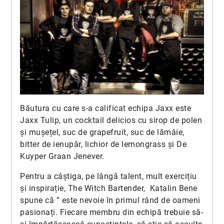
Băutura cu care s-a calificat echipa Jaxx este
Jaxx Tulip, un cocktail delicios cu sirop de polen
și mușețel, suc de grapefruit, suc de lămâie,
bitter de ienupăr, lichior de lemongrass și De
Kuyper Graan Jenever.
Pentru a câștiga, pe lângă talent, mult exercițiu
și inspirație, The Witch Bartender, Katalin Bene
spune că ” este nevoie în primul rând de oameni
pasionați. Fiecare membru din echipă trebuie să-