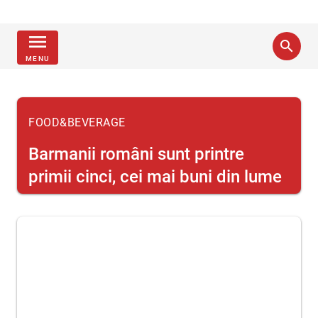
menu
search
MENU
FOOD&BEVERAGE
Barmanii români sunt printre
primii cinci, cei mai buni din lume